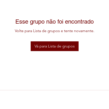
Esse grupo não foi encontrado
Volte para Lista de grupos e tente novamente.
Vá para Lista de grupos