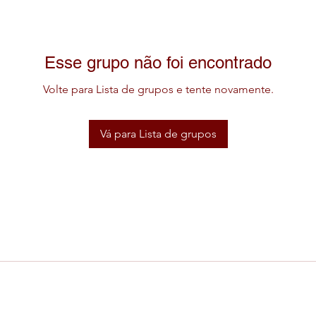
Esse grupo não foi encontrado
Volte para Lista de grupos e tente novamente.
Vá para Lista de grupos