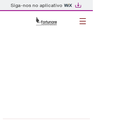
Siga-nos no aplicativo