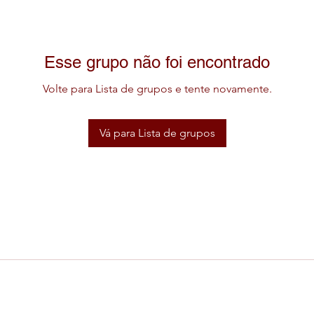
Esse grupo não foi encontrado
Volte para Lista de grupos e tente novamente.
Vá para Lista de grupos