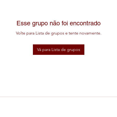
Esse grupo não foi encontrado
Volte para Lista de grupos e tente novamente.
Vá para Lista de grupos