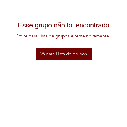
Esse grupo não foi encontrado
Volte para Lista de grupos e tente novamente.
Vá para Lista de grupos