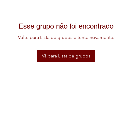
Esse grupo não foi encontrado
Volte para Lista de grupos e tente novamente.
Vá para Lista de grupos